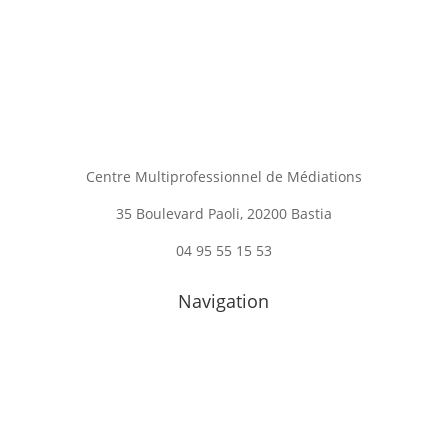
Centre Multiprofessionnel de Médiations
35 Boulevard Paoli, 20200 Bastia
04 95 55 15 53
Navigation
Accueil
Nos objectifs
Tarifs
Blog