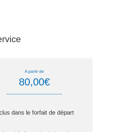
ervice
A partir de
80,00
€
clus dans le forfait de départ