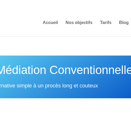
Accueil
Nos objectifs
Tarifs
Blog
Médiation Conventionnell
rnative simple à un procès long et couteux