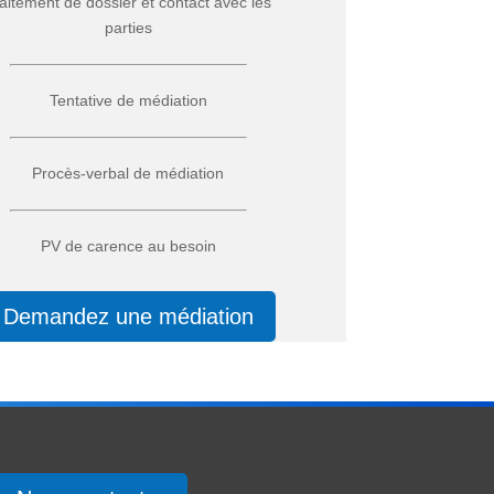
aitement de dossier et contact avec les
parties
Tentative de médiation
Procès-verbal de médiation
PV de carence au besoin
Demandez une médiation