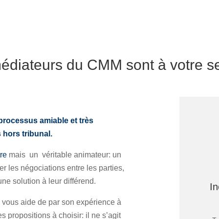
édiateurs du CMM sont à votre s
processus amiable et très
 hors tribunal.
tre
mais un véritable animateur: un
ter les négociations entre les parties,
ne solution à leur différend.
In
» vous aide de par son expérience à
 propositions à choisir: il ne s’agit