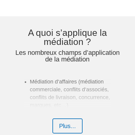
A quoi s’applique la
médiation ?
Les nombreux champs d’application
de la médiation
Médiation d’affaires (médiation
commerciale, conflits d’associés,
conflits de livraison, concurrence,
marques, etc…)
Conflits dans la construction
(retards de livraisons, défauts
Plus...
non réparés, livraisons non-